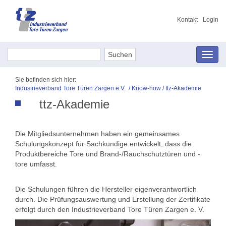
Kontakt
Login
Navig
umsch
Sie befinden sich hier:
Industrieverband Tore Türen Zargen e.V.
/
Know-how
/
ttz-Akademie
ttz-Akademie
Die Mitgliedsunternehmen haben ein gemeinsames
Schulungskonzept für Sachkundige entwickelt, dass die
Produktbereiche Tore und Brand-/Rauchschutztüren und -
tore umfasst.
Die Schulungen führen die Hersteller eigenverantwortlich
durch. Die Prüfungsauswertung und Erstellung der Zertifikate
erfolgt durch den Industrieverband Tore Türen Zargen e. V.